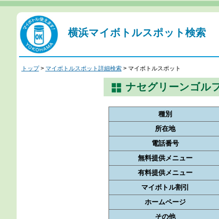
横浜マイボトル
スポット検索
トップ
>
マイボトルスポット詳細検索
> マイボトルスポット
ナセグリーンゴル
種別
所在地
電話番号
無料提供メニュー
有料提供メニュー
マイボトル割引
ホームページ
その他