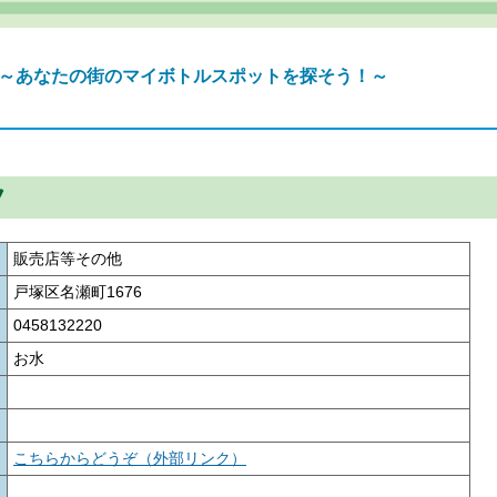
～あなたの街のマイボトルスポットを探そう！～
フ
販売店等その他
戸塚区名瀬町1676
0458132220
お水
こちらからどうぞ（外部リンク）